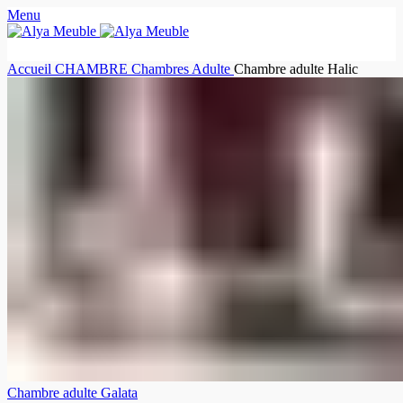
Menu
Accueil
CHAMBRE
Chambres Adulte
Chambre adulte Halic
Chambre adulte Galata