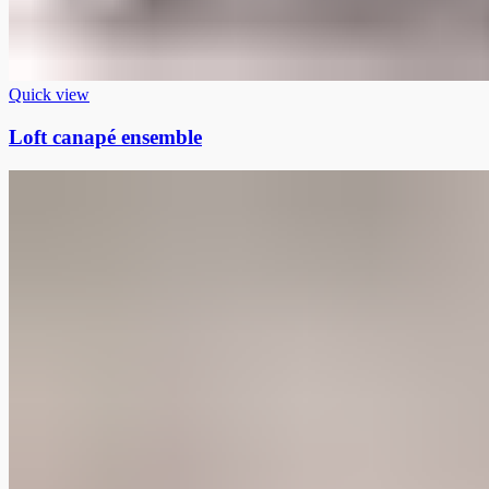
Quick view
Loft canapé ensemble