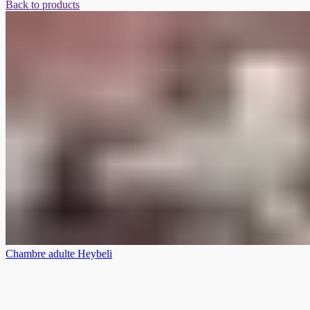
Back to products
Chambre adulte Heybeli