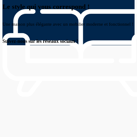
Le style qui vous correspond !
Une maison plus élégante avec un mobilier moderne et fonctionnel !
Suivez-nous sur les réseaux sociaux !