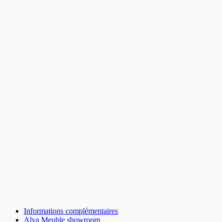
Informations complémentaires
Alya Meuble showroom