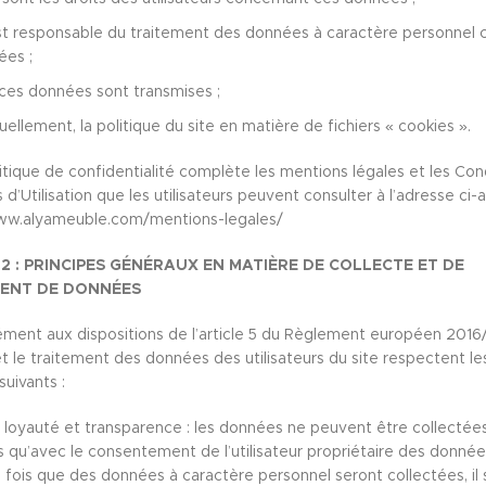
t responsable du traitement des données à caractère personnel c
ées ;
ces données sont transmises ;
llement, la politique du site en matière de fichiers « cookies ».
itique de confidentialité complète les mentions légales et les Con
d’Utilisation que les utilisateurs peuvent consulter à l’adresse ci-a
www.alyameuble.com/mentions-legales/
 2 : PRINCIPES GÉNÉRAUX EN MATIÈRE DE COLLECTE ET DE
ENT DE DONNÉES
ent aux dispositions de l’article 5 du Règlement européen 2016/
et le traitement des données des utilisateurs du site respectent le
suivants :
, loyauté et transparence : les données ne peuvent être collectée
s qu’avec le consentement de l’utilisateur propriétaire des donnée
fois que des données à caractère personnel seront collectées, il 