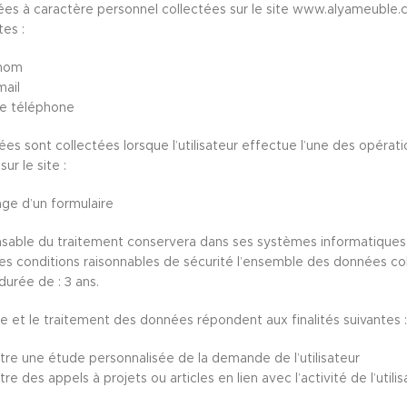
es à caractère personnel collectées sur le site www.alyameuble.
tes :
nom
ail
e téléphone
es sont collectées lorsque l’utilisateur effectue l’une des opérati
ur le site :
ge d’un formulaire
sable du traitement conservera dans ses systèmes informatiques 
es conditions raisonnables de sécurité l’ensemble des données co
durée de : 3 ans.
te et le traitement des données répondent aux finalités suivantes :
re une étude personnalisée de la demande de l’utilisateur
e des appels à projets ou articles en lien avec l’activité de l’utilis