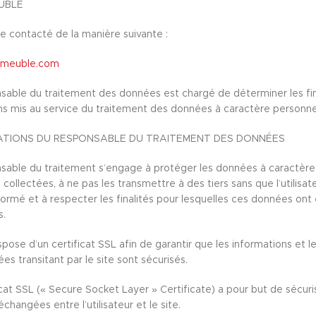
UBLE
re contacté de la manière suivante :
ameuble.com
sable du traitement des données est chargé de déterminer les fin
s mis au service du traitement des données à caractère personne
ATIONS DU RESPONSABLE DU TRAITEMENT DES DONNÉES
sable du traitement s’engage à protéger les données à caractère
collectées, à ne pas les transmettre à des tiers sans que l’utilisat
nformé et à respecter les finalités pour lesquelles ces données ont
s.
spose d’un certificat SSL afin de garantir que les informations et le
s transitant par le site sont sécurisés.
icat SSL (« Secure Socket Layer » Certificate) a pour but de sécuri
hangées entre l’utilisateur et le site.