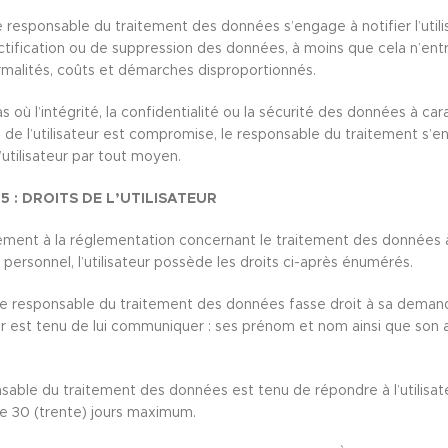
le responsable du traitement des données s’engage à notifier l’utili
ctification ou de suppression des données, à moins que cela n’ent
ormalités, coûts et démarches disproportionnés.
s où l’intégrité, la confidentialité ou la sécurité des données à ca
 de l’utilisateur est compromise, le responsable du traitement s’e
’utilisateur par tout moyen.
5 : DROITS DE L’UTILISATEUR
ent à la réglementation concernant le traitement des données 
 personnel, l’utilisateur possède les droits ci-après énumérés.
le responsable du traitement des données fasse droit à sa deman
teur est tenu de lui communiquer : ses prénom et nom ainsi que son
sable du traitement des données est tenu de répondre à l’utilisat
de 30 (trente) jours maximum.