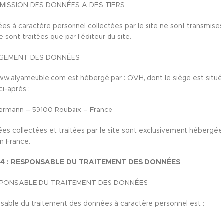
MISSION DES DONNÉES A DES TIERS
es à caractère personnel collectées par le site ne sont transmise
ne sont traitées que par l’éditeur du site.
GEMENT DES DONNÉES
ww.alyameuble.com est hébergé par : OVH, dont le siège est situé
ci-après :
lermann – 59100 Roubaix – France
es collectées et traitées par le site sont exclusivement hébergé
en France.
 4 : RESPONSABLE DU TRAITEMENT DES DONNÉES
SPONSABLE DU TRAITEMENT DES DONNÉES
sable du traitement des données à caractère personnel est :