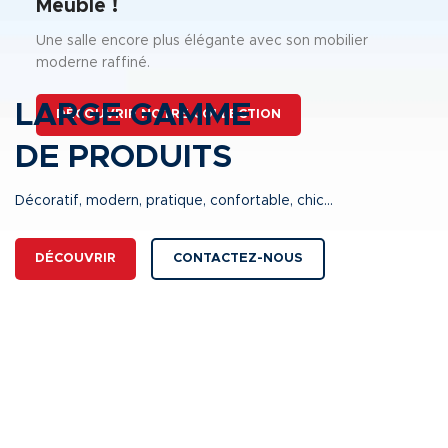
Meuble !
Une salle encore plus élégante avec son mobilier
moderne raffiné.
LARGE GAMME
DÉCOUVRIR NOTRE COLLECTION
DE PRODUITS
Décoratif, modern, pratique, confortable, chic...
DÉCOUVRIR
CONTACTEZ-NOUS