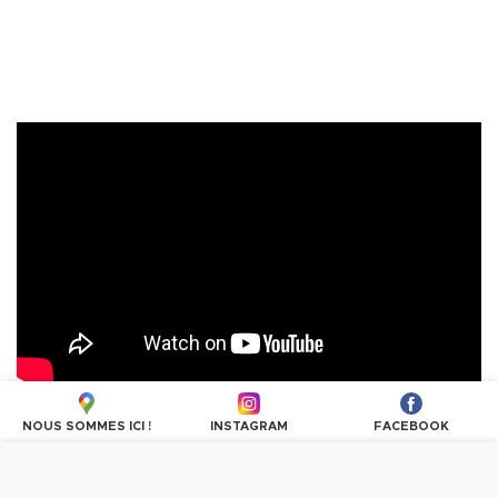
NOUS SOMMES ICI !
INSTAGRAM
FACEBOOK
Nous utilisons des cookies pour personnaliser les
contenus et les publicités, proposer des fonctionnalités