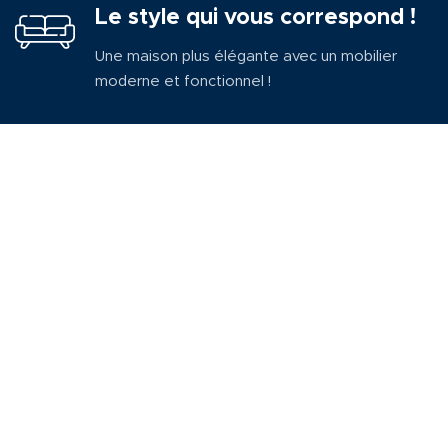
Le style qui vous correspond !
Une maison plus élégante avec un mobilier
moderne et fonctionnel !