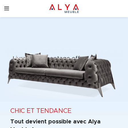
Livraison & montage offert
Livraison et montage offert à partir de 1 000€
d’achat.
CHIC ET TENDANCE
Tout devient possible avec Alya