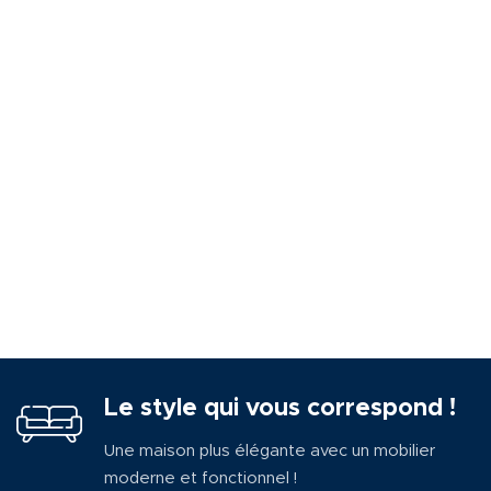
Le style qui vous correspond !
Une maison plus élégante avec un mobilier
moderne et fonctionnel !