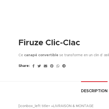
Firuze Clic-Clac
Ce
canapé convertible
se transforme en un clin d’ œi
Share:
DESCRIPTION
[iconbox_left title= »LIVRAISON & MONTAGE