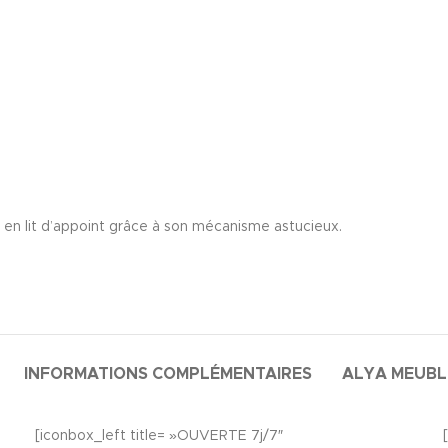
l en lit d’appoint grâce à son mécanisme astucieux.
INFORMATIONS COMPLÉMENTAIRES
ALYA MEUB
[iconbox_left title= »OUVERTE 7j/7″