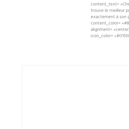
content_text= »Che
trouve le meilleur 
exactement à son g
content_color= »#
alignment= »center
icon_color= »#0155