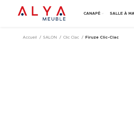
CANAPÉ
SALLE À M
Accueil
SALON
Clic Clac
Firuze Clic-Clac