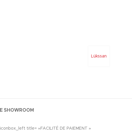
Lükssan
LE SHOWROOM
[iconbox_left title= »FACILITÉ DE PAIEMENT »