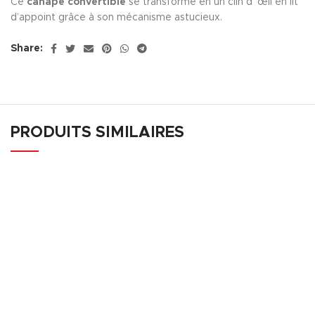
Ce
canapé convertible
se transforme en un clin d’ œil en lit
d’appoint grâce à son mécanisme astucieux.
Share:
PRODUITS SIMILAIRES