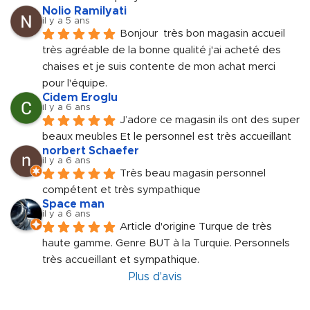
Nolio Ramilyati
il y a 5 ans
Bonjour  très bon magasin accueil 
très agréable de la bonne qualité j'ai acheté des 
chaises et je suis contente de mon achat merci 
pour l'équipe.
Cidem Eroglu
il y a 6 ans
J’adore ce magasin ils ont des super 
beaux meubles Et le personnel est très accueillant
norbert Schaefer
il y a 6 ans
Très beau magasin personnel 
compétent et très sympathique
Space man
il y a 6 ans
Article d'origine Turque de très 
haute gamme. Genre BUT à la Turquie. Personnels 
très accueillant et sympathique.
Plus d'avis