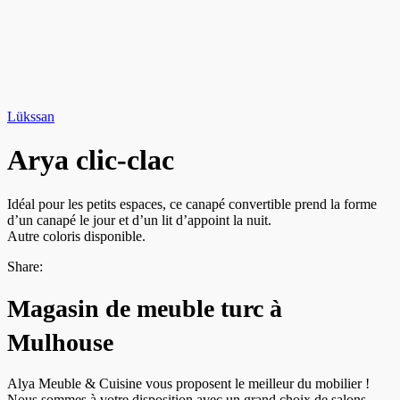
Lükssan
Arya clic-clac
Idéal pour les petits espaces, ce canapé convertible prend la forme
d’un canapé le jour et d’un lit d’appoint la nuit.
Autre coloris disponible.
Share:
Magasin de meuble turc à
Mulhouse
Alya Meuble & Cuisine vous proposent le meilleur du mobilier !
Nous sommes à votre disposition avec un grand choix de salons,