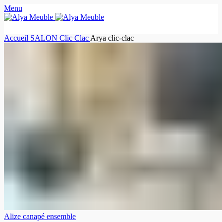
Menu
Accueil
SALON
Clic Clac
Arya clic-clac
Alize canapé ensemble