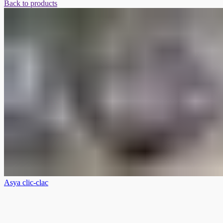
Back to products
Asya clic-clac