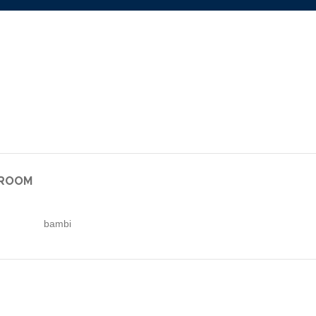
WROOM
bambi