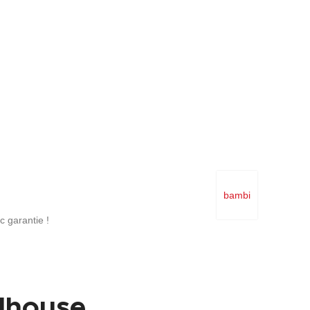
bambi
 garantie !
lhouse