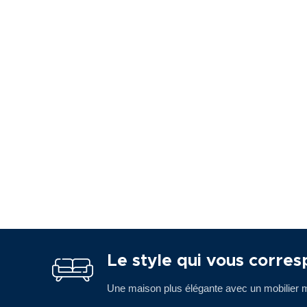
Le style qui vous corres
Une maison plus élégante avec un mobilier m