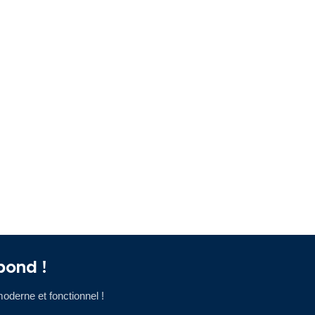
pond !
oderne et fonctionnel !