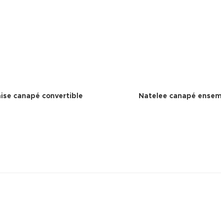
ise canapé convertible
Natelee canapé ensem