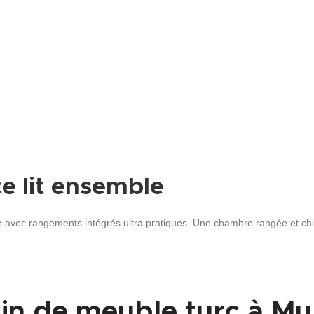
e lit ensemble
e avec rangements intégrés ultra pratiques. Une chambre rangée et chic
in de meuble turc à Mu