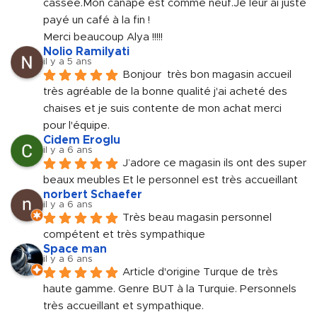
cassée.Mon canapé est comme neuf.Je leur ai juste 
payé un café à la fin !
Merci beaucoup Alya !!!!!
Nolio Ramilyati
il y a 5 ans
Bonjour  très bon magasin accueil 
très agréable de la bonne qualité j'ai acheté des 
chaises et je suis contente de mon achat merci 
pour l'équipe.
Cidem Eroglu
il y a 6 ans
J’adore ce magasin ils ont des super 
beaux meubles Et le personnel est très accueillant
norbert Schaefer
il y a 6 ans
Très beau magasin personnel 
compétent et très sympathique
Space man
il y a 6 ans
Article d'origine Turque de très 
haute gamme. Genre BUT à la Turquie. Personnels 
très accueillant et sympathique.