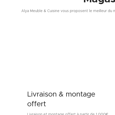
Alya Meuble & Cuisine vous proposent le meilleur du m
Livraison & montage
offert
Livraison et montage offert à partir de 1 000€