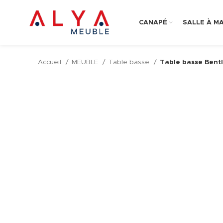
CANAPÉ
SALLE À M
Accueil
MEUBLE
Table basse
Table basse Bent