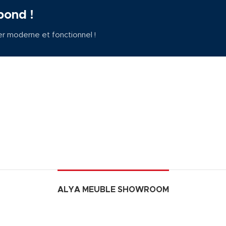
pond !
er moderne et fonctionnel !
ALYA MEUBLE SHOWROOM