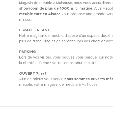
Magasin de meuble à Mulhouse, nous vous accueillons 
showroom de plus de 1000m² climatisé
. Alya Meub
meuble turc en Alsace
vous propose une grande vari
maison.
ESPACE ENFANT
Notre magasin de meuble dispose d’un espace dédié au
plus de tranquillité et de sérénité lors vos choix et vot
PARKING
Lors de vos visites, vous pouvez vous parquer sur notr
la clientèle. Prenez votre temps pour choisir !
OUVERT 7jrs/7
Afin de mieux vous servir,
nous sommes ouverts mêm
meuble, votre magasin de meuble à Mulhouse