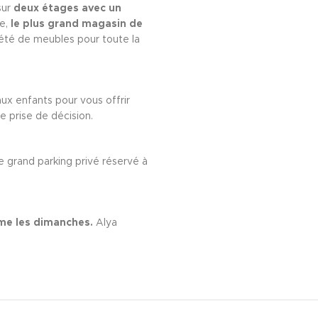
sur
deux étages avec un
le,
le plus grand magasin de
été de meubles pour toute la
x enfants pour vous offrir
re prise de décision.
e grand parking privé réservé à
e les dimanches.
Alya