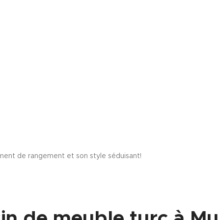
ment de rangement et son style séduisant!
in de meuble turc à Mu