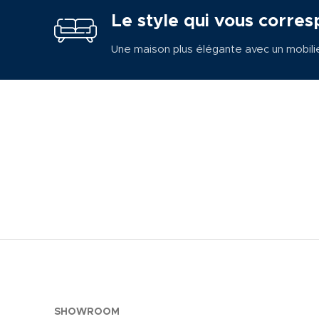
Le style qui vous corres
Une maison plus élégante avec un mobili
SHOWROOM