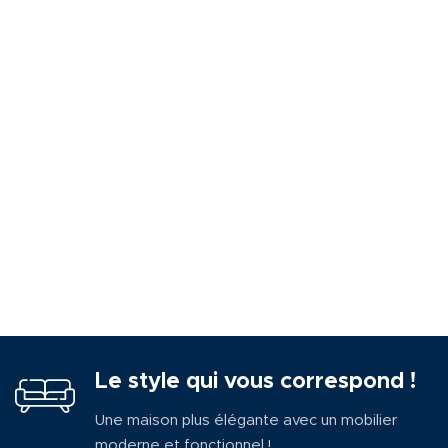
Le style qui vous correspond !
Une maison plus élégante avec un mobilier
moderne et fonctionnel !