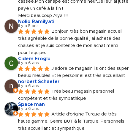
cassée.Mon canapé est comme neuf.Je leur ai juste 
payé un café à la fin !
Merci beaucoup Alya !!!!!
Nolio Ramilyati
il y a 5 ans
Bonjour  très bon magasin accueil 
très agréable de la bonne qualité j'ai acheté des 
chaises et je suis contente de mon achat merci 
pour l'équipe.
Cidem Eroglu
il y a 6 ans
J’adore ce magasin ils ont des super 
beaux meubles Et le personnel est très accueillant
norbert Schaefer
il y a 6 ans
Très beau magasin personnel 
compétent et très sympathique
Space man
il y a 6 ans
Article d'origine Turque de très 
haute gamme. Genre BUT à la Turquie. Personnels 
très accueillant et sympathique.