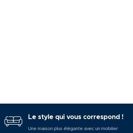
Le style qui vous correspond !
Une maison plus élégante avec un mobilier