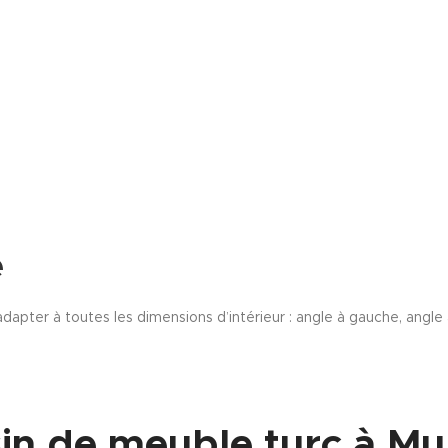
e
dapter à toutes les dimensions d’intérieur : angle à gauche, angle 
in de meuble turc à Mu