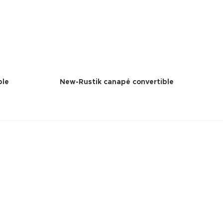
ble
New-Rustik canapé convertible