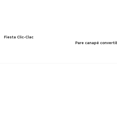
Fiesta Clic-Clac
Pare canapé converti