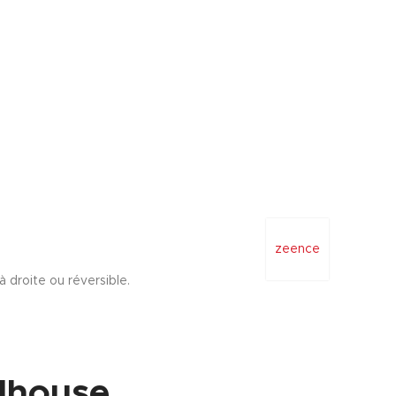
zeence
à droite ou réversible.
lhouse