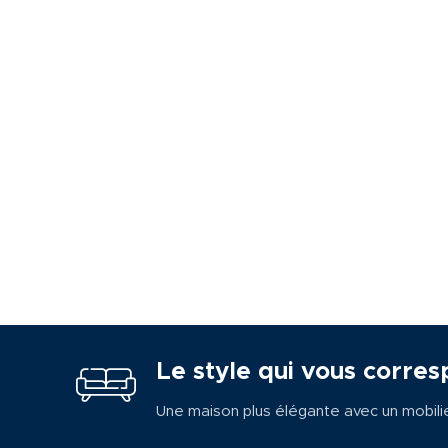
Le style qui vous corres
Une maison plus élégante avec un mobili