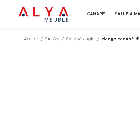
CANAPÉ
SALLE À M
Accueil
SALON
Canapé angle
Mango canapé d’