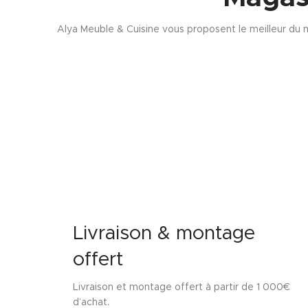
Alya Meuble & Cuisine vous proposent le meilleur du m
Livraison & montage
offert
Livraison et montage offert à partir de 1 000€
d’achat.