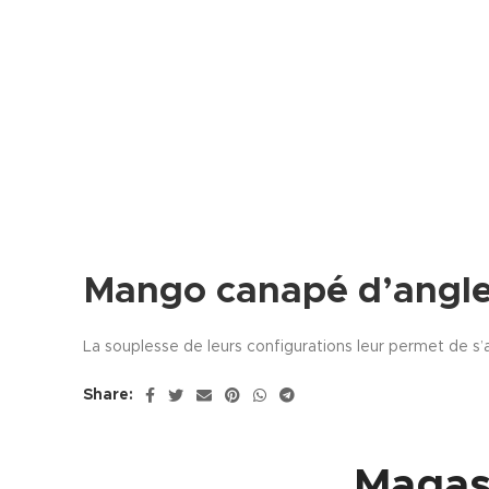
Mango canapé d’angl
La souplesse de leurs configurations leur permet de s’a
Share:
Magas