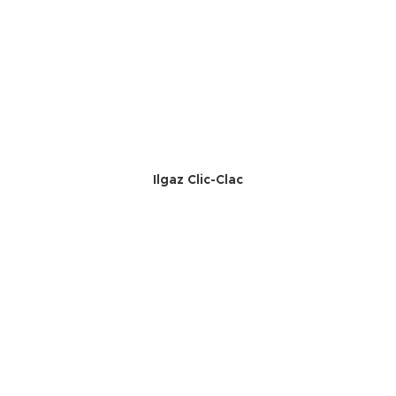
Ilgaz Clic-Clac