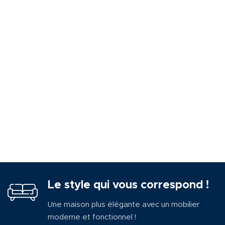
Le style qui vous correspond !
Une maison plus élégante avec un mobilier
moderne et fonctionnel !