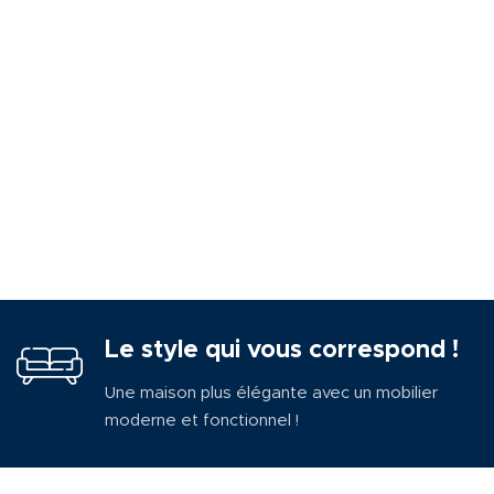
Le style qui vous correspond !
Une maison plus élégante avec un mobilier
moderne et fonctionnel !