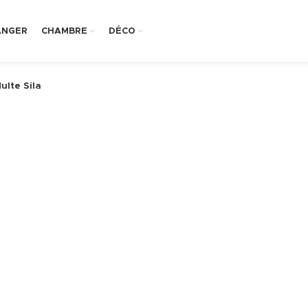
ANGER
CHAMBRE
DÉCO
lte Sila