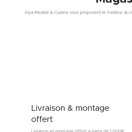
Alya Meuble & Cuisine vous proposent le meilleur du m
Livraison & montage
offert
Livraison et montage offert à partir de 1 000€