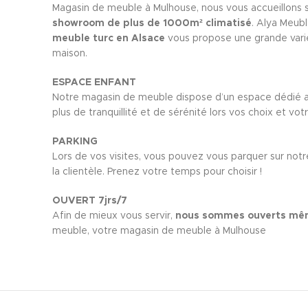
Magasin de meuble à Mulhouse, nous vous accueillons 
showroom de plus de 1000m² climatisé
. Alya Meub
meuble turc en Alsace
vous propose une grande vari
maison.
ESPACE ENFANT
Notre magasin de meuble dispose d’un espace dédié au
plus de tranquillité et de sérénité lors vos choix et vot
PARKING
Lors de vos visites, vous pouvez vous parquer sur notr
la clientèle. Prenez votre temps pour choisir !
OUVERT 7jrs/7
Afin de mieux vous servir,
nous sommes ouverts mêm
meuble, votre magasin de meuble à Mulhouse