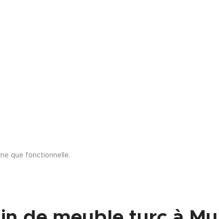
e que fonctionnelle.
in de meuble turc à Mu