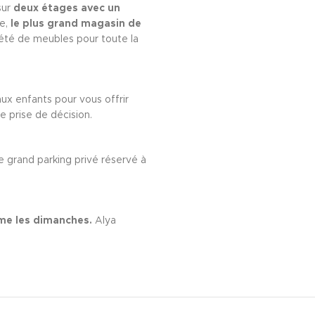
sur
deux étages avec un
le,
le plus grand magasin de
été de meubles pour toute la
x enfants pour vous offrir
re prise de décision.
e grand parking privé réservé à
e les dimanches.
Alya