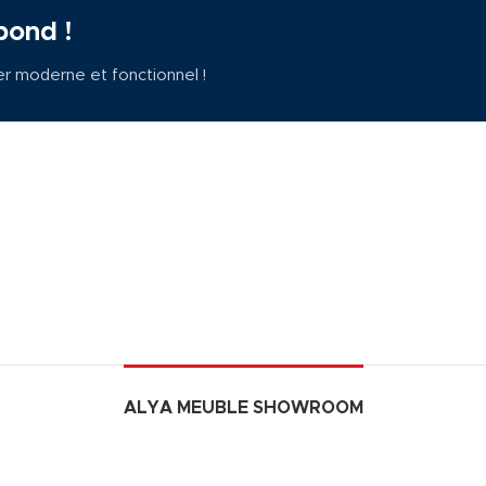
pond !
er moderne et fonctionnel !
ALYA MEUBLE SHOWROOM