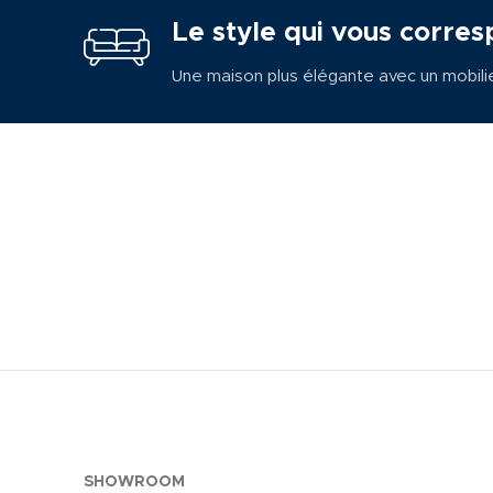
Le style qui vous corres
Une maison plus élégante avec un mobili
SHOWROOM