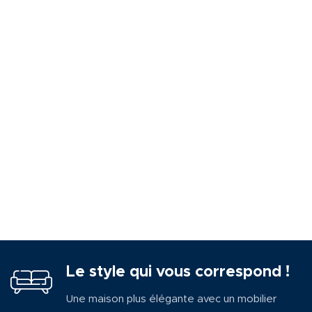
Le style qui vous correspond !
Une maison plus élégante avec un mobilier