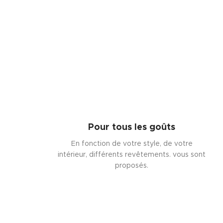
Pour tous les goûts
En fonction de votre style, de votre
intérieur, différents revêtements. vous sont
proposés.