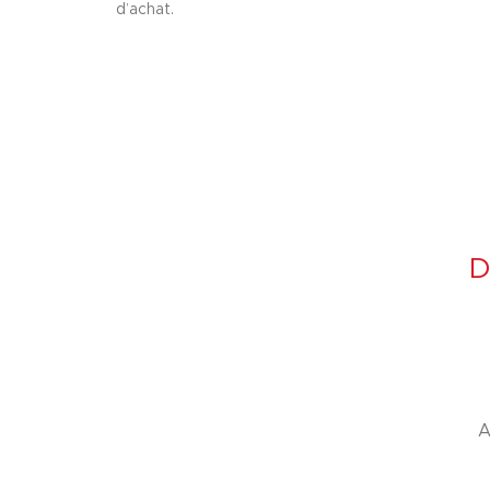
d’achat.
D
A