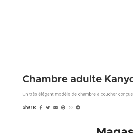
Chambre adulte Kany
Un très élégant modèle de chambre à coucher conçue te
Share:
Magas