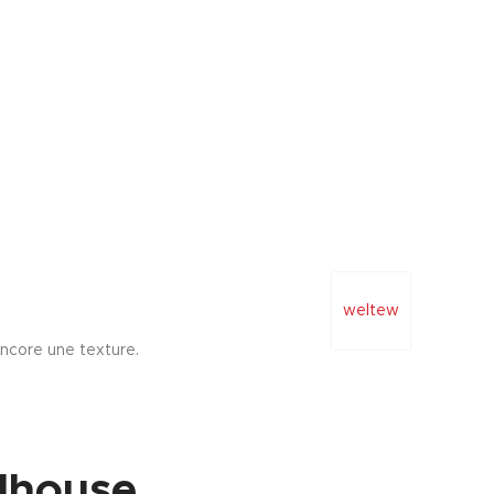
weltew
ncore une texture.
lhouse