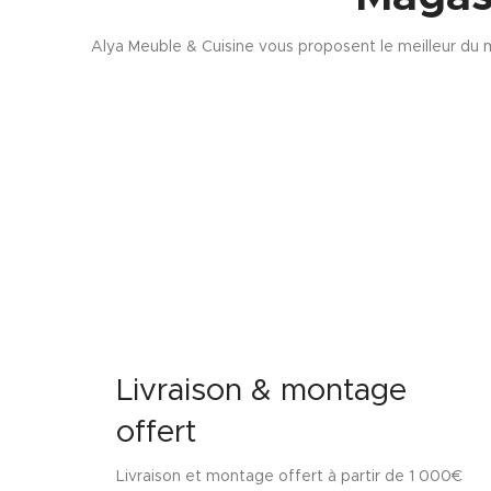
Alya Meuble & Cuisine vous proposent le meilleur du m
Livraison & montage
offert
Livraison et montage offert à partir de 1 000€