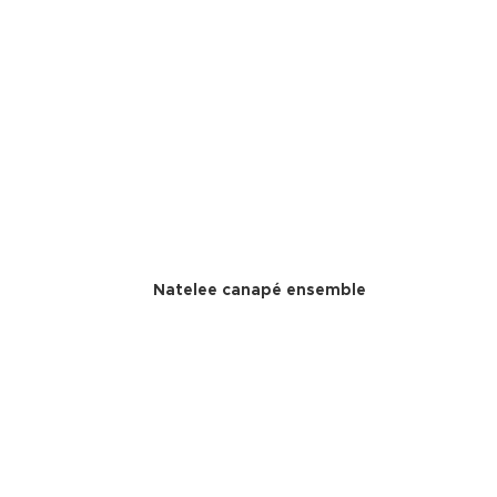
Natelee canapé ensemble