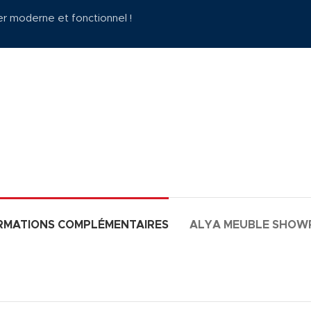
er moderne et fonctionnel !
RMATIONS COMPLÉMENTAIRES
ALYA MEUBLE SHO