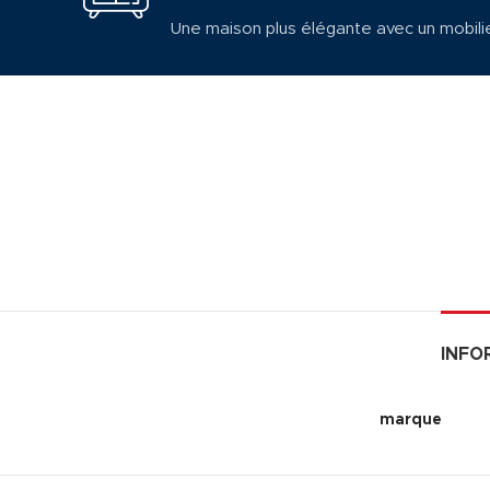
Une maison plus élégante avec un mobili
INFO
marque