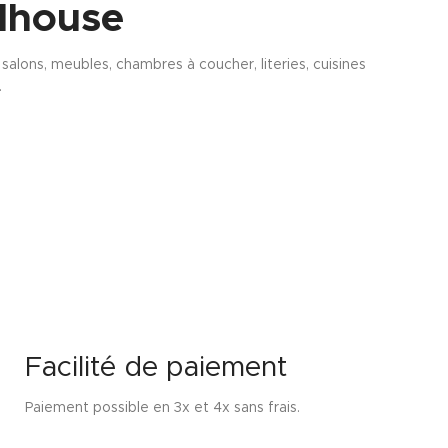
lhouse
alons, meubles, chambres à coucher, literies, cuisines
.
Facilité de paiement
Paiement possible en 3x et 4x sans frais.