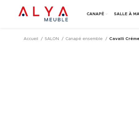
CANAPÉ
SALLE À M
Accueil
SALON
Canapé ensemble
Cavalli Crém