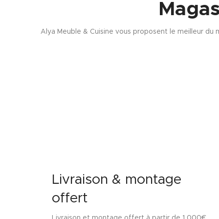
Magas
Alya Meuble & Cuisine vous proposent le meilleur du m
Livraison & montage
offert
Livraison et montage offert à partir de 1 000€