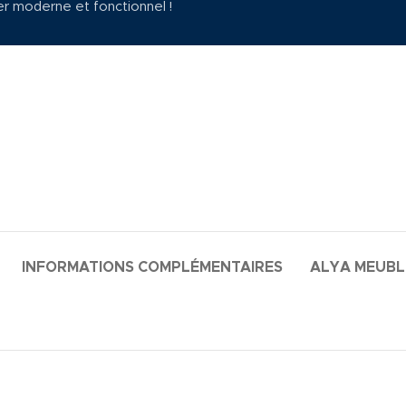
er moderne et fonctionnel !
INFORMATIONS COMPLÉMENTAIRES
ALYA MEUB