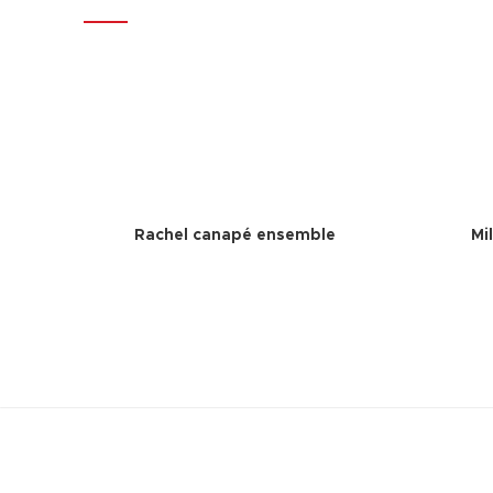
Rachel canapé ensemble
Mi