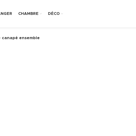
ANGER
CHAMBRE
DÉCO
e canapé ensemble