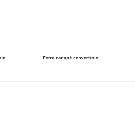
ble
Ferre canapé convertible