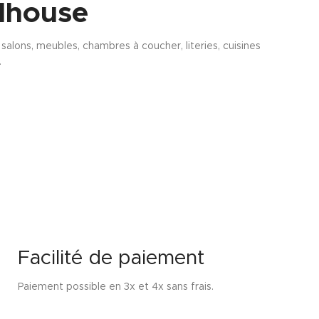
lhouse
alons, meubles, chambres à coucher, literies, cuisines
.
Facilité de paiement
Paiement possible en 3x et 4x sans frais.