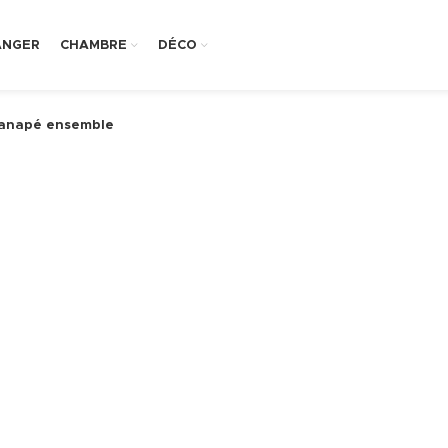
ANGER
CHAMBRE
DÉCO
 canapé ensemble