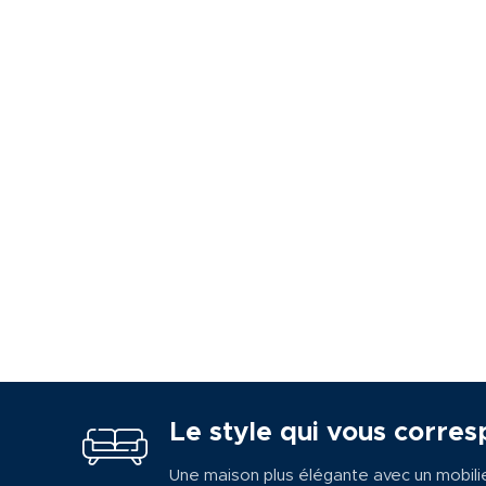
Le style qui vous corres
Une maison plus élégante avec un mobili