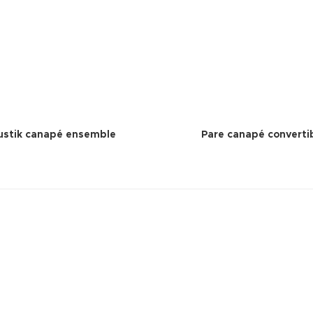
ustik canapé ensemble
Pare canapé converti