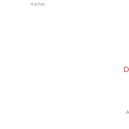
d’achat.
D
A