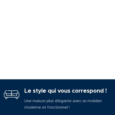
Le style qui vous correspond !
Une maison plus élégante avec un mobilier
moderne et fonctionnel !