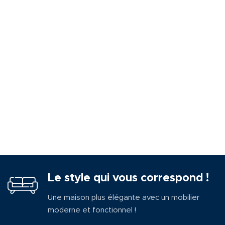
Le style qui vous correspond !
Une maison plus élégante avec un mobilier
moderne et fonctionnel !