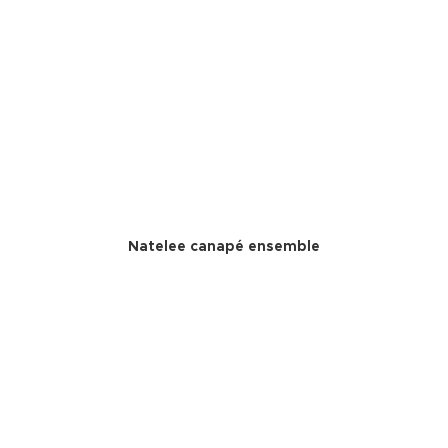
Natelee canapé ensemble