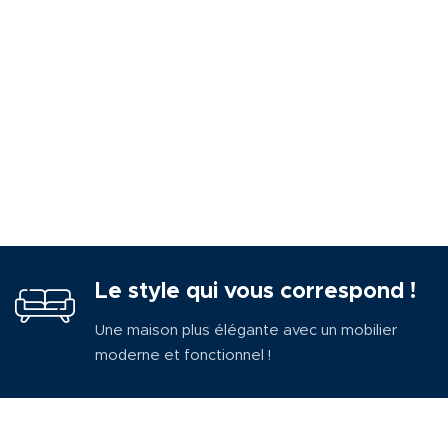
Le style qui vous correspond !
Une maison plus élégante avec un mobilier
moderne et fonctionnel !