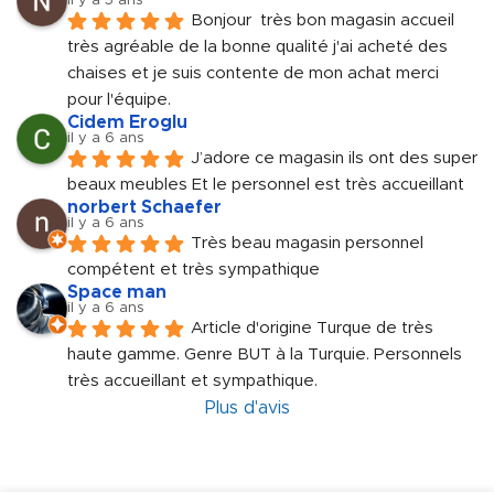
il y a 5 ans
Bonjour  très bon magasin accueil 
très agréable de la bonne qualité j'ai acheté des 
chaises et je suis contente de mon achat merci 
pour l'équipe.
Cidem Eroglu
il y a 6 ans
J’adore ce magasin ils ont des super 
beaux meubles Et le personnel est très accueillant
norbert Schaefer
il y a 6 ans
Très beau magasin personnel 
compétent et très sympathique
Space man
il y a 6 ans
Article d'origine Turque de très 
haute gamme. Genre BUT à la Turquie. Personnels 
très accueillant et sympathique.
Plus d'avis