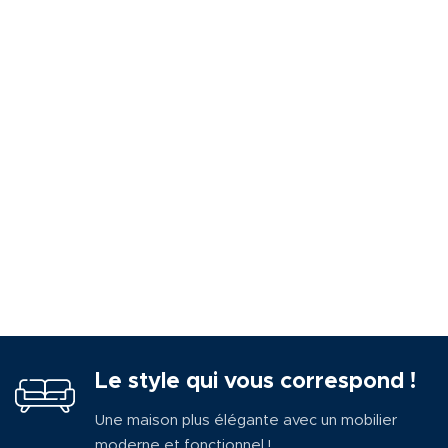
Le style qui vous correspond !
Une maison plus élégante avec un mobilier
moderne et fonctionnel !