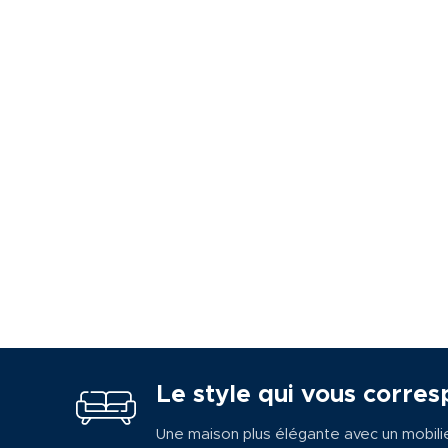
Le style qui vous corres
Une maison plus élégante avec un mobili