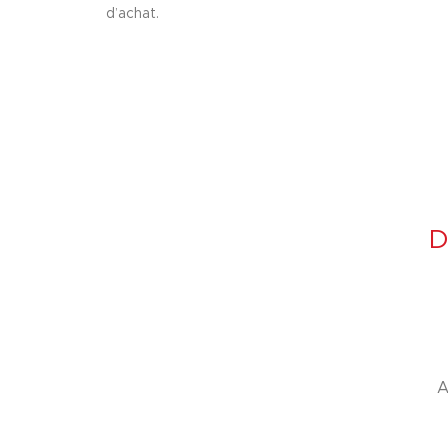
d’achat.
D
A