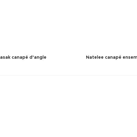
asak canapé d’angle
Natelee canapé ensem