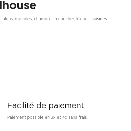
lhouse
alons, meubles, chambres à coucher, literies, cuisines
.
Facilité de paiement
Paiement possible en 3x et 4x sans frais.