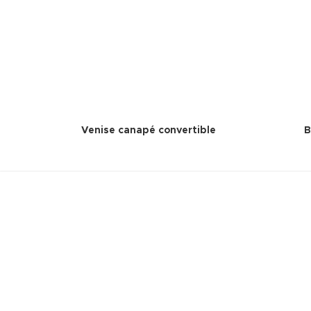
Venise canapé convertible
B