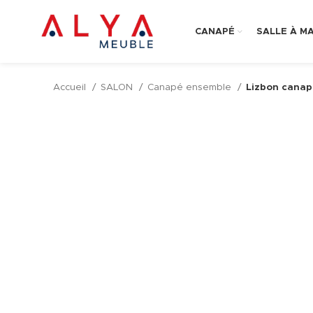
CANAPÉ
SALLE À M
Accueil
SALON
Canapé ensemble
Lizbon canap