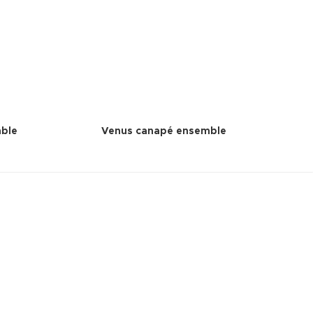
ble
Venus canapé ensemble
Ne