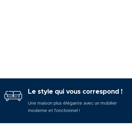
Le style qui vous correspond !
Une maison plus élégante avec un mobilier
moderne et fonctionnel !