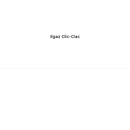
Ilgaz Clic-Clac