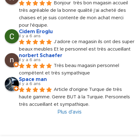
Bonjour  très bon magasin accueil 
très agréable de la bonne qualité j'ai acheté des 
chaises et je suis contente de mon achat merci 
pour l'équipe.
Cidem Eroglu
il y a 6 ans
J’adore ce magasin ils ont des super 
beaux meubles Et le personnel est très accueillant
norbert Schaefer
il y a 6 ans
Très beau magasin personnel 
compétent et très sympathique
Space man
il y a 6 ans
Article d'origine Turque de très 
haute gamme. Genre BUT à la Turquie. Personnels 
très accueillant et sympathique.
Plus d'avis