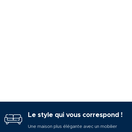
Le style qui vous correspond !
Une maison plus élégante avec un mobilier