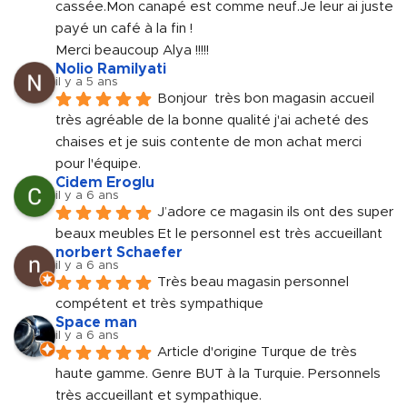
cassée.Mon canapé est comme neuf.Je leur ai juste 
payé un café à la fin !
Merci beaucoup Alya !!!!!
Nolio Ramilyati
il y a 5 ans
Bonjour  très bon magasin accueil 
très agréable de la bonne qualité j'ai acheté des 
chaises et je suis contente de mon achat merci 
pour l'équipe.
Cidem Eroglu
il y a 6 ans
J’adore ce magasin ils ont des super 
beaux meubles Et le personnel est très accueillant
norbert Schaefer
il y a 6 ans
Très beau magasin personnel 
compétent et très sympathique
Space man
il y a 6 ans
Article d'origine Turque de très 
haute gamme. Genre BUT à la Turquie. Personnels 
très accueillant et sympathique.