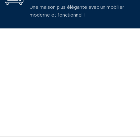
Une maison plus élégante avec un mobilier
moderne et fonctionnel !