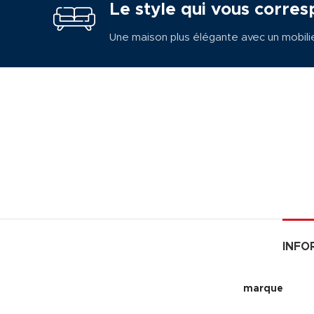
Le style qui vous corres
Une maison plus élégante avec un mobili
INFO
marque