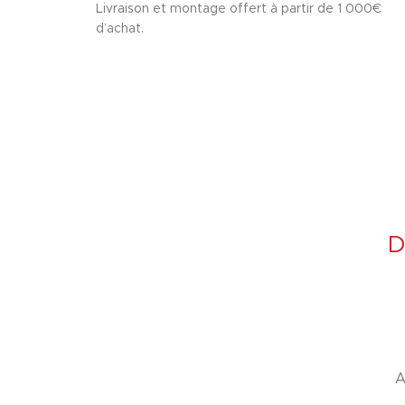
Livraison et montage offert à partir de 1 000€
d’achat.
D
A