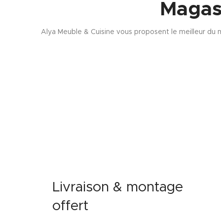
Magas
Alya Meuble & Cuisine vous proposent le meilleur du m
Livraison & montage
offert