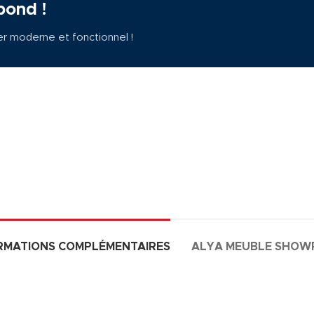
pond !
er moderne et fonctionnel !
RMATIONS COMPLÉMENTAIRES
ALYA MEUBLE SHO