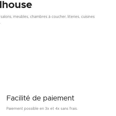
lhouse
alons, meubles, chambres à coucher, literies, cuisines
.
Facilité de paiement
Paiement possible en 3x et 4x sans frais.