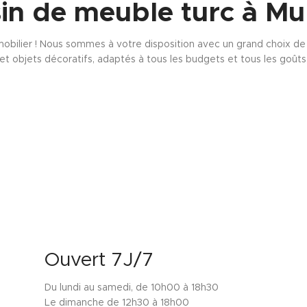
in de meuble turc à Mu
obilier ! Nous sommes à votre disposition avec un grand choix de s
et objets décoratifs, adaptés à tous les budgets et tous les goûts
Ouvert 7J/7
Du lundi au samedi, de 10h00 à 18h30
Le dimanche de 12h30 à 18h00