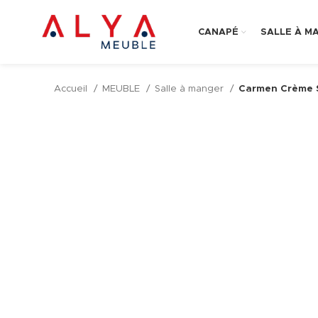
CANAPÉ
SALLE À M
Accueil
MEUBLE
Salle à manger
Carmen Crème S