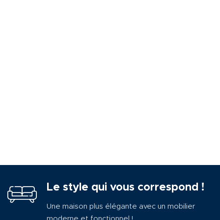
Le style qui vous correspond !
Une maison plus élégante avec un mobilier
moderne et fonctionnel !