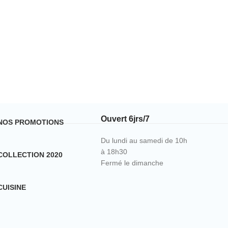
Ouvert 6jrs/7
NOS PROMOTIONS
Du lundi au samedi de 10h
à 18h30
COLLECTION 2020
Fermé le dimanche
CUISINE