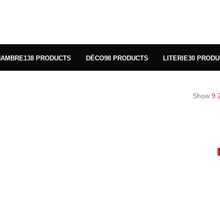
HAMBRE
138 PRODUCTS
DÉCO
98 PRODUCTS
LITERIE
30 PROD
Show
9