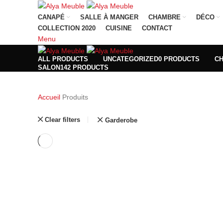
CANAPÉ
SALLE À MANGER
CHAMBRE
DÉCO
COLLECTION 2020
CUISINE
CONTACT
Menu
ALL
PRODUCTS
UNCATEGORIZED
0 PRODUCTS
C
SALON
142 PRODUCTS
Accueil
Produits
Clear filters
Garderobe