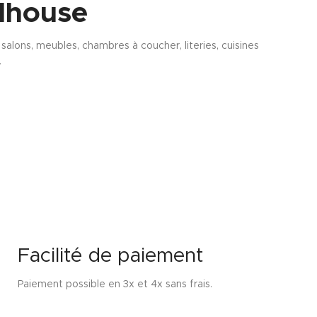
lhouse
alons, meubles, chambres à coucher, literies, cuisines
.
Facilité de paiement
Paiement possible en 3x et 4x sans frais.