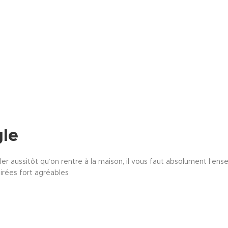
gle
ller aussitôt qu’on rentre à la maison, il vous faut absolument l’en
irées fort agréables