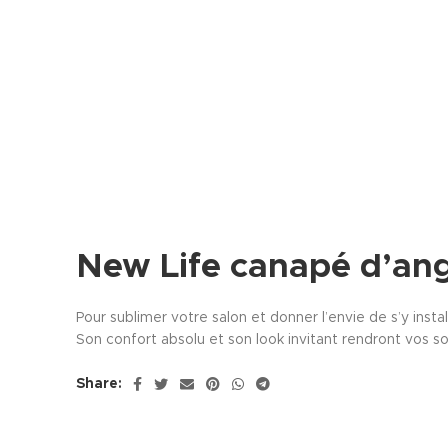
New Life canapé d’an
Pour sublimer votre salon et donner l’envie de s’y insta
Son confort absolu et son look invitant rendront vos so
Share: