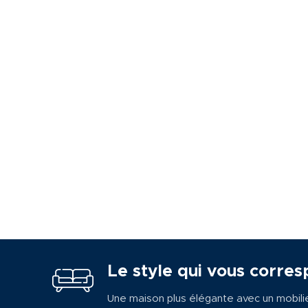
Le style qui vous corres
Une maison plus élégante avec un mobili