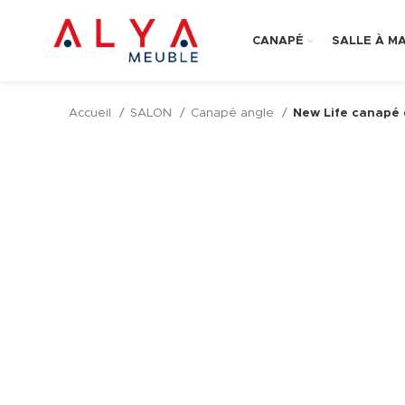
CANAPÉ
SALLE À M
Accueil
SALON
Canapé angle
New Life canapé 