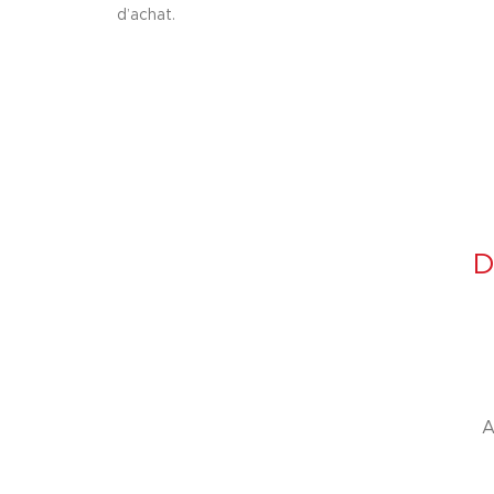
d’achat.
D
A