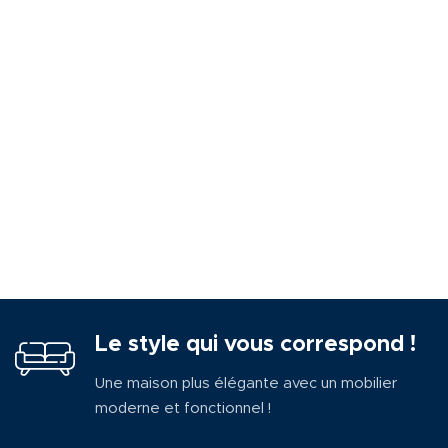
Le style qui vous correspond !
Une maison plus élégante avec un mobilier
moderne et fonctionnel !