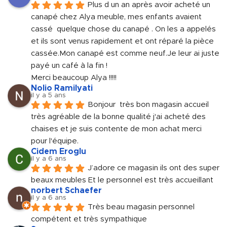
Plus d un an après avoir acheté un 
canapé chez Alya meuble, mes enfants avaient 
cassé  quelque chose du canapé . On les a appelés 
et ils sont venus rapidement et ont réparé la pièce 
cassée.Mon canapé est comme neuf.Je leur ai juste 
payé un café à la fin !
Merci beaucoup Alya !!!!!
Nolio Ramilyati
il y a 5 ans
Bonjour  très bon magasin accueil 
très agréable de la bonne qualité j'ai acheté des 
chaises et je suis contente de mon achat merci 
pour l'équipe.
Cidem Eroglu
il y a 6 ans
J’adore ce magasin ils ont des super 
beaux meubles Et le personnel est très accueillant
norbert Schaefer
il y a 6 ans
Très beau magasin personnel 
compétent et très sympathique