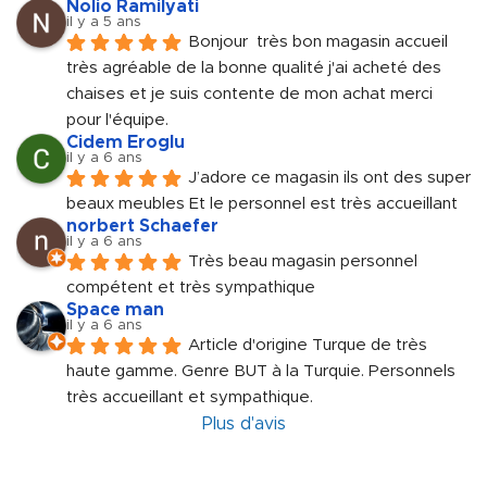
Nolio Ramilyati
il y a 5 ans
Bonjour  très bon magasin accueil 
très agréable de la bonne qualité j'ai acheté des 
chaises et je suis contente de mon achat merci 
pour l'équipe.
Cidem Eroglu
il y a 6 ans
J’adore ce magasin ils ont des super 
beaux meubles Et le personnel est très accueillant
norbert Schaefer
il y a 6 ans
Très beau magasin personnel 
compétent et très sympathique
Space man
il y a 6 ans
Article d'origine Turque de très 
haute gamme. Genre BUT à la Turquie. Personnels 
très accueillant et sympathique.
Plus d'avis