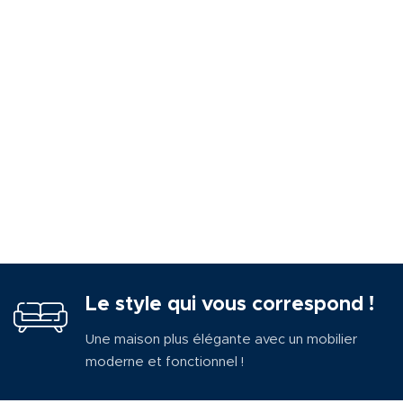
Le style qui vous correspond !
Une maison plus élégante avec un mobilier
moderne et fonctionnel !