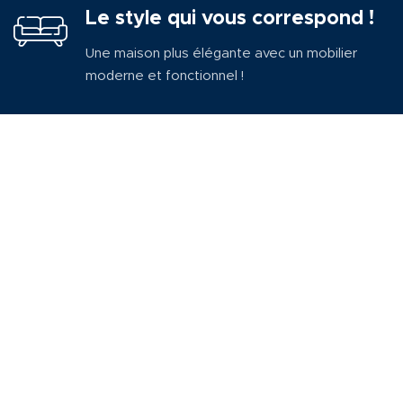
Le style qui vous correspond !
Une maison plus élégante avec un mobilier
moderne et fonctionnel !