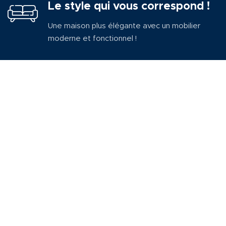
Le style qui vous correspond !
Une maison plus élégante avec un mobilier
moderne et fonctionnel !