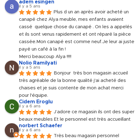
adem esingen
il y a 5 ans
Plus d un an après avoir acheté un 
canapé chez Alya meuble, mes enfants avaient 
cassé  quelque chose du canapé . On les a appelés 
et ils sont venus rapidement et ont réparé la pièce 
cassée.Mon canapé est comme neuf.Je leur ai juste 
payé un café à la fin !
Merci beaucoup Alya !!!!!
Nolio Ramilyati
il y a 5 ans
Bonjour  très bon magasin accueil 
très agréable de la bonne qualité j'ai acheté des 
chaises et je suis contente de mon achat merci 
pour l'équipe.
Cidem Eroglu
il y a 6 ans
J’adore ce magasin ils ont des super 
beaux meubles Et le personnel est très accueillant
norbert Schaefer
il y a 6 ans
Très beau magasin personnel 