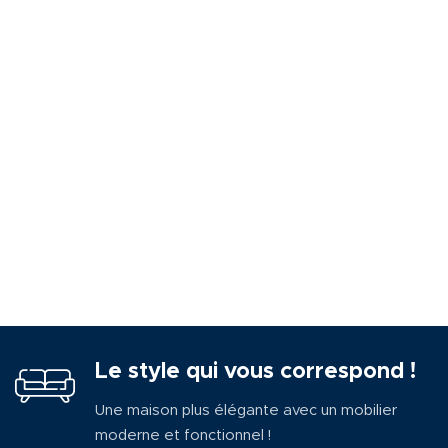
Le style qui vous correspond !
Une maison plus élégante avec un mobilier
moderne et fonctionnel !