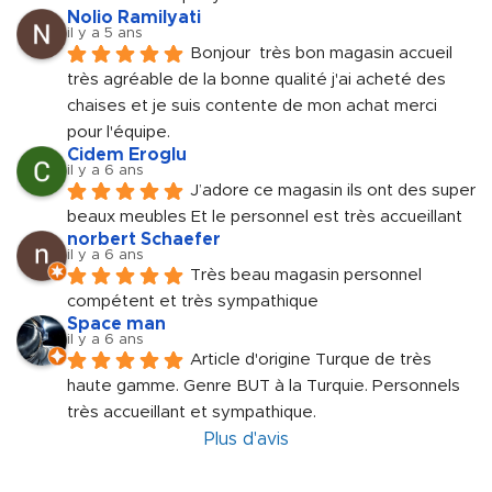
Nolio Ramilyati
il y a 5 ans
Bonjour  très bon magasin accueil 
très agréable de la bonne qualité j'ai acheté des 
chaises et je suis contente de mon achat merci 
pour l'équipe.
Cidem Eroglu
il y a 6 ans
J’adore ce magasin ils ont des super 
beaux meubles Et le personnel est très accueillant
norbert Schaefer
il y a 6 ans
Très beau magasin personnel 
compétent et très sympathique
Space man
il y a 6 ans
Article d'origine Turque de très 
haute gamme. Genre BUT à la Turquie. Personnels 
très accueillant et sympathique.
Plus d'avis