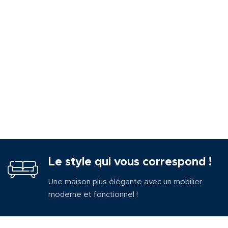
Le style qui vous correspond !
Une maison plus élégante avec un mobilier
moderne et fonctionnel !