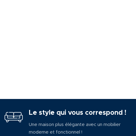
Le style qui vous correspond !
Une maison plus élégante avec un mobilier
moderne et fonctionnel !