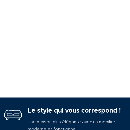
Le style qui vous correspond !
Une maison plus élégante avec un mobilier
moderne et fonctionnel !